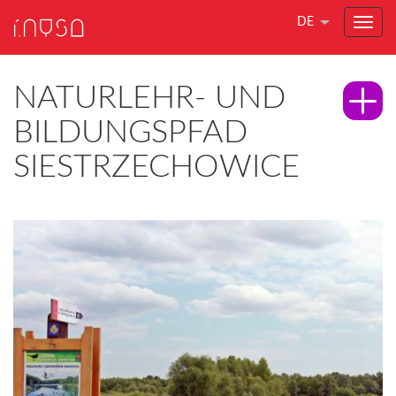
DE
NATURLEHR- UND
BILDUNGSPFAD
SIESTRZECHOWICE