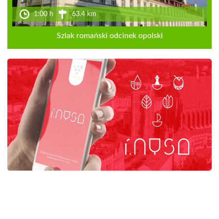
1:00 h
63.4 km
Szlak romański odcinek opolski