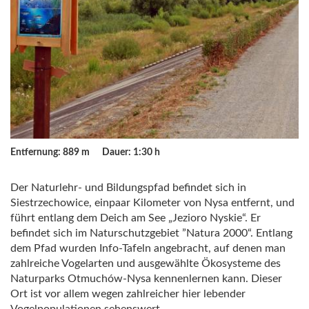
Entfernung: 889 m
Dauer: 1:30 h
Der Naturlehr- und Bildungspfad befindet sich in
Siestrzechowice, einpaar Kilometer von Nysa entfernt, und
führt entlang dem Deich am See „Jezioro Nyskie“. Er
befindet sich im Naturschutzgebiet ”Natura 2000“. Entlang
dem Pfad wurden Info-Tafeln angebracht, auf denen man
zahlreiche Vogelarten und ausgewählte Ökosysteme des
Naturparks Otmuchów-Nysa kennenlernen kann. Dieser
Ort ist vor allem wegen zahlreicher hier lebender