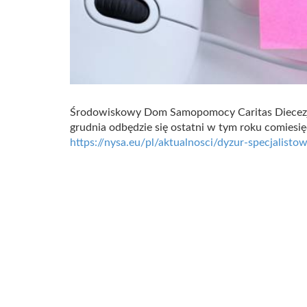
Środowiskowy Dom Samopomocy Caritas Diecezji 
grudnia odbędzie się ostatni w tym roku comiesi
https://nysa.eu/pl/aktualnosci/dyzur-specjalist