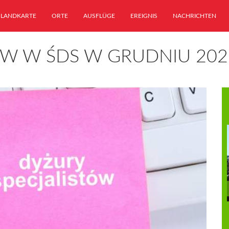
LANDKARTE
ORTE
AUSFLÜGE
EREIGNIS
NACHRICHTEN
ÓW W ŚDS W GRUDNIU 202