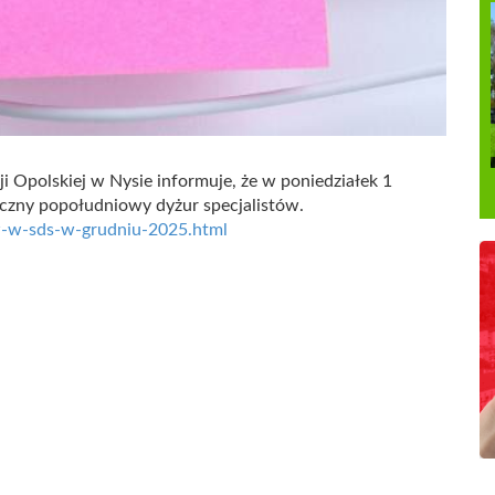
Opolskiej w Nysie informuje, że w poniedziałek 1
ęczny popołudniowy dyżur specjalistów.
ow-w-sds-w-grudniu-2025.html