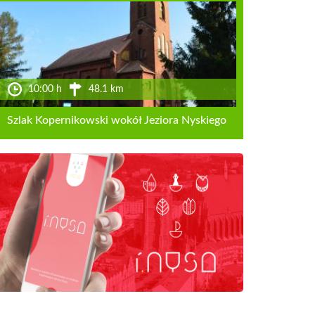
10:00 h
48.1 km
Szlak Kopernikowski wokół Jeziora Nyskiego