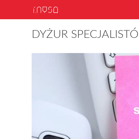
DYŻUR SPECJALIST