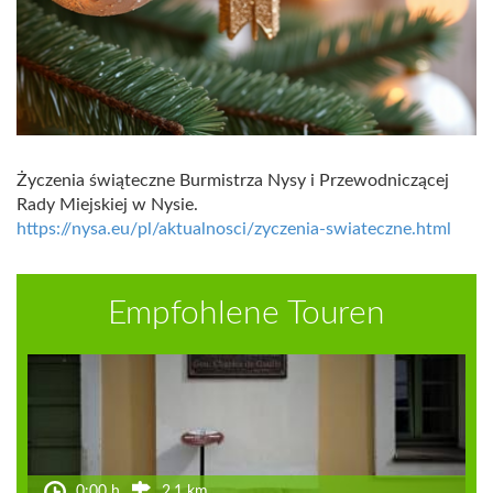
Życzenia świąteczne Burmistrza Nysy i Przewodniczącej
Rady Miejskiej w Nysie.
https://nysa.eu/pl/aktualnosci/zyczenia-swiateczne.html
Empfohlene Touren
0:00 h
2.1 km