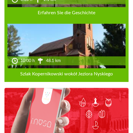
Erfahren Sie die Geschichte
10:00 h
48.1 km
Szlak Kopernikowski wokół Jeziora Nyskiego