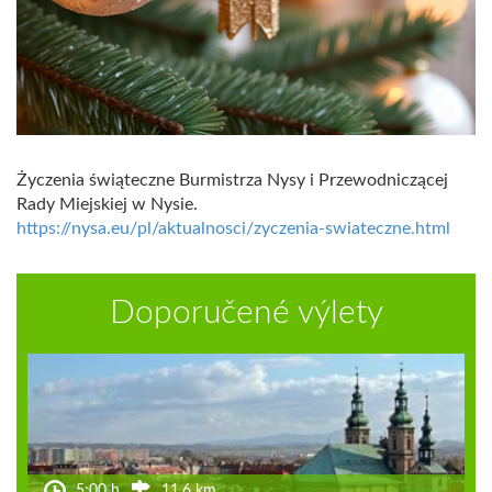
Życzenia świąteczne Burmistrza Nysy i Przewodniczącej
Rady Miejskiej w Nysie.
https://nysa.eu/pl/aktualnosci/zyczenia-swiateczne.html
Doporučené výlety
5:00 h
11.6 km