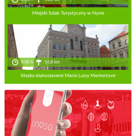
Miejski Szlak Turystyczny w Nysie
8:00 h
16.8 km
Stezka blahoslavené Marie Luizy Merkertové