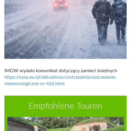
IMGW wydało komunikat dotyczący zamieci śnieżnych
https://nysa.eu/pl/aktualnosci/ostrzezenia/ostrzezenie-
meteorologiczne-nr-426.html
Empfohlene Touren