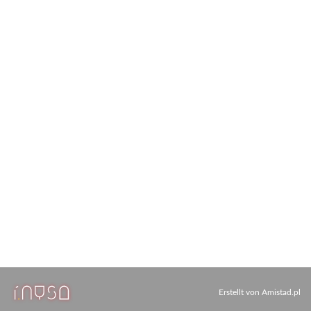
Erstellt von
Amistad.pl