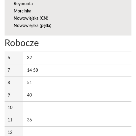
Reymonta
Morcinka
Nowowiejska (CN)
Nowowiejska (pętla)
Robocze
6
32
7
14 58
8
51
9
40
10
11
36
12