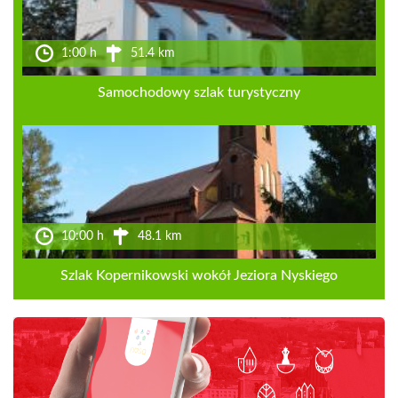
1:00 h
51.4 km
Samochodowy szlak turystyczny
10:00 h
48.1 km
Szlak Kopernikowski wokół Jeziora Nyskiego