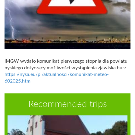
IMGW wydało komunikat pierwszego stopnia dla powiatu
nyskiego dotyczący możliwości wystąpienia zjawiska burz
https://nysa.eu/pl/aktualnosci/komunikat-meteo-
602025.html
Recommended trips