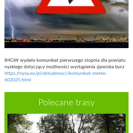
IMGW wydało komunikat pierwszego stopnia dla powiatu
nyskiego dotyczący możliwości wystąpienia zjawiska burz
https://nysa.eu/pl/aktualnosci/komunikat-meteo-
602025.html
Polecane trasy