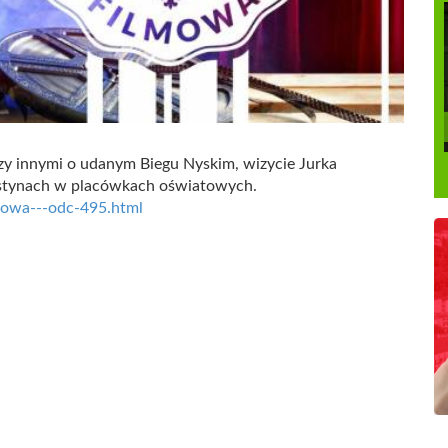
y innymi o udanym Biegu Nyskim, wizycie Jurka
estynach w placówkach oświatowych.
lmowa---odc-495.html