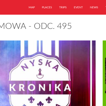
MAP
PLACES
TRIPS
EVENT
NEWS
MOWA - ODC. 495