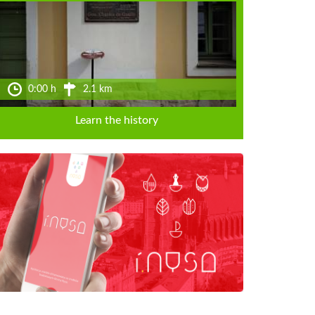
0:00 h
2.1 km
Learn the history