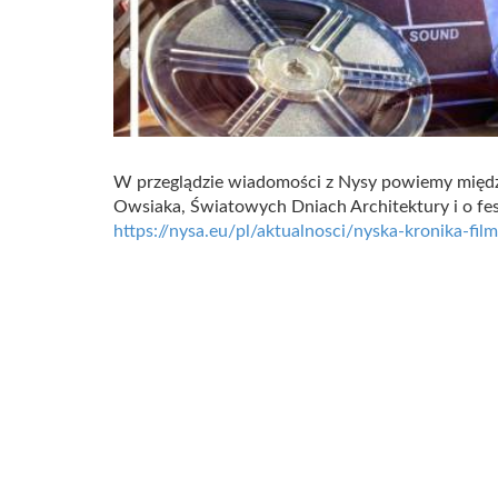
W przeglądzie wiadomości z Nysy powiemy międz
Owsiaka, Światowych Dniach Architektury i o f
https://nysa.eu/pl/aktualnosci/nyska-kronika-fi