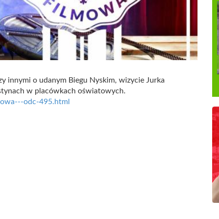
y innymi o udanym Biegu Nyskim, wizycie Jurka
estynach w placówkach oświatowych.
lmowa---odc-495.html