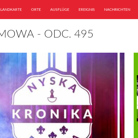
LANDKARTE
ORTE
AUSFLÜGE
EREIGNIS
NACHRICHTEN
MOWA - ODC. 495