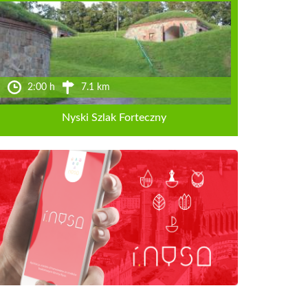
2:00 h
7.1 km
Nyski Szlak Forteczny