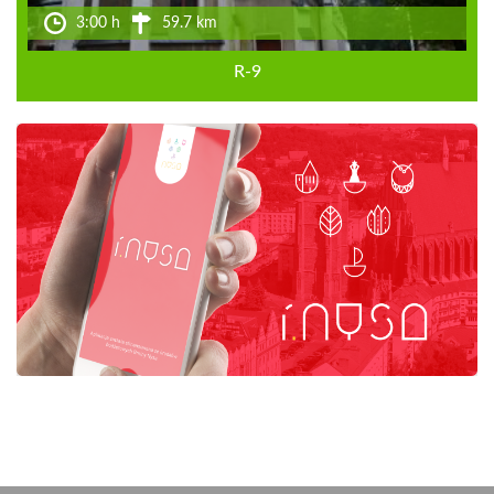
3:00 h
59.7 km
R-9