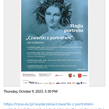
Thursday, October 9, 2025, 5:30 PM
https://nysa.eu/pl/wydarzenia/czwartki-z-portretem-