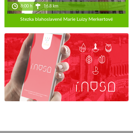
8:00 h
16.8 km
Stezka blahoslavené Marie Luizy Merkertové