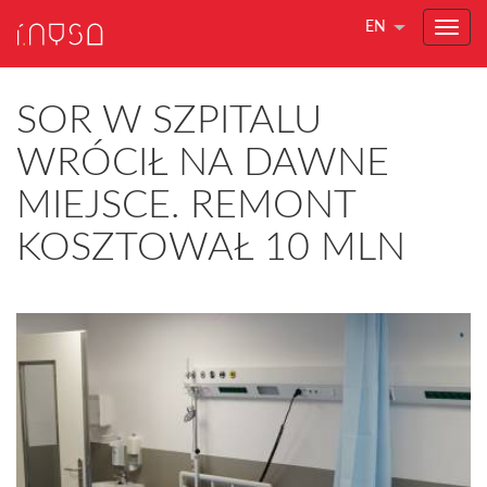
EN
SOR W SZPITALU
WRÓCIŁ NA DAWNE
MIEJSCE. REMONT
KOSZTOWAŁ 10 MLN