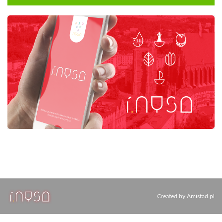
Created by
Amistad.pl