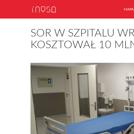
MAPA
SOR W SZPITALU W
KOSZTOWAŁ 10 ML