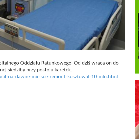
pitalnego Oddziału Ratunkowego. Od dziś wraca on do
ej siedziby przy postoju karetek.
wrocil-na-dawne-miejsce-remont-kosztowal-10-mln.html