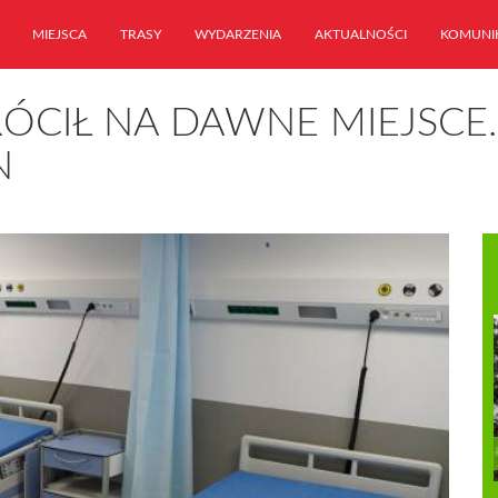
MIEJSCA
TRASY
WYDARZENIA
AKTUALNOŚCI
KOMUNI
RÓCIŁ NA DAWNE MIEJSCE
N