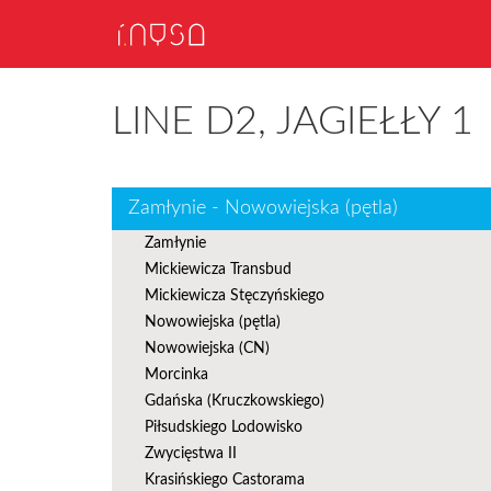
LINE D2, JAGIEŁŁY 1
Zamłynie - Nowowiejska (pętla)
Zamłynie
Mickiewicza Transbud
Mickiewicza Stęczyńskiego
Nowowiejska (pętla)
Nowowiejska (CN)
Morcinka
Gdańska (Kruczkowskiego)
Piłsudskiego Lodowisko
Zwycięstwa II
Krasińskiego Castorama