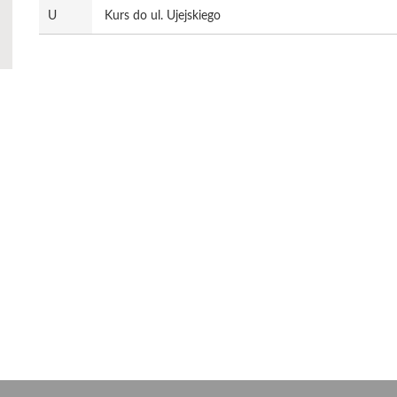
U
Kurs do ul. Ujejskiego