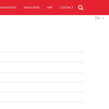
TRANSPORT
FAVOURITE
APP
CONTACT
EN