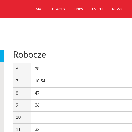
MAP
PLACES
TRIPS
EVENT
NEWS
Robocze
6
28
7
10 54
8
47
9
36
10
11
32