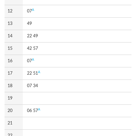
A
12
07
13
49
14
22 49
15
42 57
A
16
07
A
17
22 51
18
07 34
19
A
20
06 57
21
22