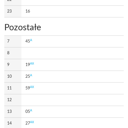
23
16
Pozostałe
A
7
45
8
AX
9
19
A
10
25
AX
11
59
12
A
13
05
AX
14
27