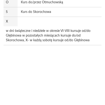
O
Kurs do/przez Otmuchowską
S
Kurs do Skorochowa
X
w dni świąteczne i niedziele w okresie VI-VIII kursuje od/do
Głębinowa w pozostałych miesiącach kursuje do/od
Skorochowa, X- w każdą sobotę kursuje od/do Głębinowa