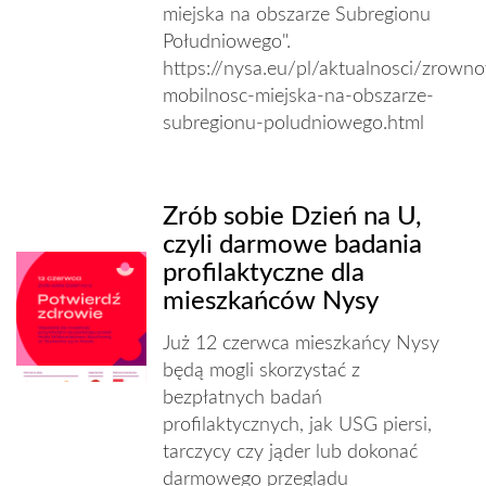
miejska na obszarze Subregionu
Południowego".
https://nysa.eu/pl/aktualnosci/zrown
mobilnosc-miejska-na-obszarze-
subregionu-poludniowego.html
Zrób sobie Dzień na U,
czyli darmowe badania
profilaktyczne dla
mieszkańców Nysy
Już 12 czerwca mieszkańcy Nysy
będą mogli skorzystać z
bezpłatnych badań
profilaktycznych, jak USG piersi,
tarczycy czy jąder lub dokonać
darmowego przeglądu