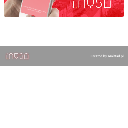
Created by
Amistad.pl