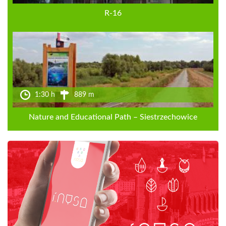
R-16
1:30 h
889 m
Nature and Educational Path – Siestrzechowice