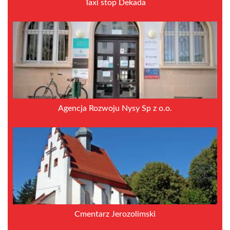
Taxi stop Dekada
Agencja Rozwoju Nysy Sp z o.o.
Cmentarz Jerozolimski