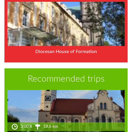
Diocesan House of Formation
Recommended trips
3:00 h
59.6 km