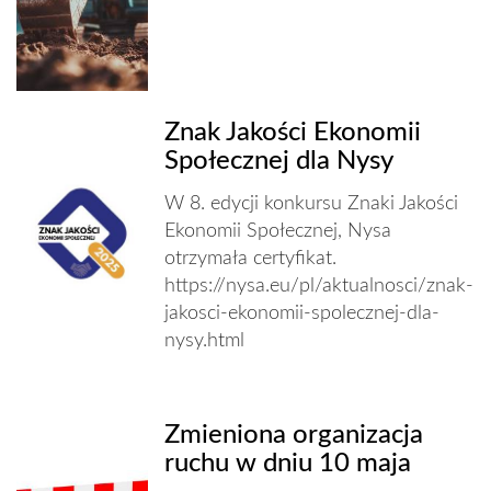
Znak Jakości Ekonomii
Społecznej dla Nysy
W 8. edycji konkursu Znaki Jakości
Ekonomii Społecznej, Nysa
otrzymała certyfikat.
https://nysa.eu/pl/aktualnosci/znak-
jakosci-ekonomii-spolecznej-dla-
nysy.html
Zmieniona organizacja
ruchu w dniu 10 maja