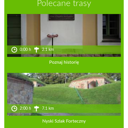
Polecane trasy
0:00 h
2.1 km
Poznaj historię
2:00 h
7.1 km
Nyski Szlak Forteczny