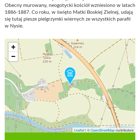
Obecny murowany, neogotycki kościół wzniesiono w latach
1886-1887. Co roku, w święto Matki Boskiej Zielnej, udają
się tutaj piesze pielgrzymki wiernych ze wszystkich parafii
w Nysie.
+
−
Leaflet
|
©
OpenStreetMap
contributors