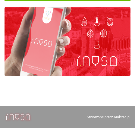
Stworzone przez
Amistad.pl