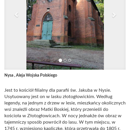
Nysa , Aleja Wojska Polskiego
Jest to kościół filialny dla parafii św. Jakuba w Nysie.
Usytuowany jest on w lasku złotogłowickim. Według
legendy, na jednym z drzew w lesie, mieszkańcy okolicznych
wsi znaleźli obraz Matki Boskiej, który przenieśli do
kościoła w Złotogłowicach. W nocy jednakże ów obraz w
tajemniczy sposób powrócił do lasu. W tym miejscu, w
1745 r. wzniesiono kapliczkę, która przetrwała do 1805 r.