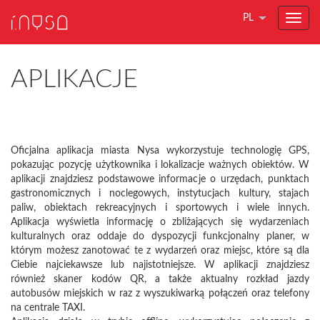
PL
APLIKACJE
Oficjalna aplikacja miasta Nysa wykorzystuje technologię GPS,
pokazując pozycję użytkownika i lokalizacje ważnych obiektów. W
aplikacji znajdziesz podstawowe informacje o urzędach, punktach
gastronomicznych i noclegowych, instytucjach kultury, stajach
paliw, obiektach rekreacyjnych i sportowych i wiele innych.
Aplikacja wyświetla informację o zbliżających się wydarzeniach
kulturalnych oraz oddaje do dyspozycji funkcjonalny planer, w
którym możesz zanotować te z wydarzeń oraz miejsc, które są dla
Ciebie najciekawsze lub najistotniejsze. W aplikacji znajdziesz
również skaner kodów QR, a także aktualny rozkład jazdy
autobusów miejskich w raz z wyszukiwarką połączeń oraz telefony
na centrale TAXI.