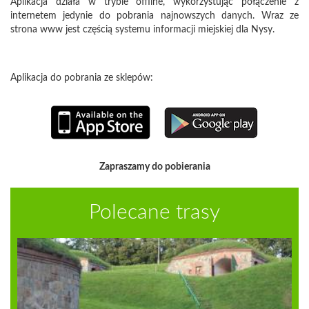
Aplikacja działa w trybie offline, wykorzystując połączenie z
internetem jedynie do pobrania najnowszych danych. Wraz ze
strona www jest częścią systemu informacji miejskiej dla Nysy.
Aplikacja do pobrania ze sklepów:
Zapraszamy do pobierania
Polecane trasy