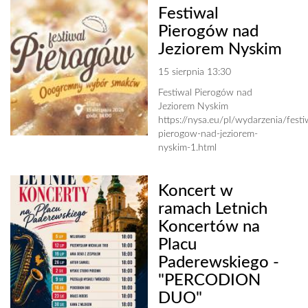
Festiwal
Pierogów nad
Jeziorem Nyskim
15 sierpnia 13:30
Festiwal Pierogów nad
Jeziorem Nyskim
https://nysa.eu/pl/wydarzenia/festi
pierogow-nad-jeziorem-
nyskim-1.html
Koncert w
ramach Letnich
Koncertów na
Placu
Paderewskiego -
"PERCODION
DUO"