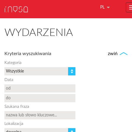
PL
WYDARZENIA
Kryteria wyszukiwania
zwiń
Kategoria
Data
Szukana fraza
Lokalizacja