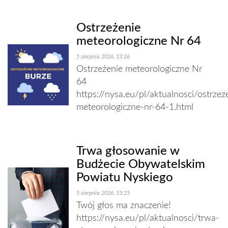
Ostrzeżenie
meteorologiczne Nr 64
5 sierpnia 2026, 13:26
Ostrzeżenie meteorologiczne Nr
64
https://nysa.eu/pl/aktualnosci/ostrzez
meteorologiczne-nr-64-1.html
Trwa głosowanie w
Budżecie Obywatelskim
Powiatu Nyskiego
5 sierpnia 2026, 13:25
Twój głos ma znaczenie!
https://nysa.eu/pl/aktualnosci/trwa-