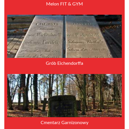
Melon FIT & GYM
Grób Eichendorffa
Cmentarz Garnizonowy