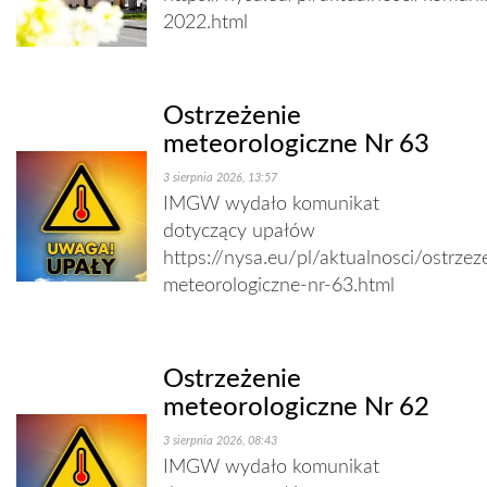
2022.html
Ostrzeżenie
meteorologiczne Nr 63
3 sierpnia 2026, 13:57
IMGW wydało komunikat
dotyczący upałów
https://nysa.eu/pl/aktualnosci/ostrzez
meteorologiczne-nr-63.html
Ostrzeżenie
meteorologiczne Nr 62
3 sierpnia 2026, 08:43
IMGW wydało komunikat