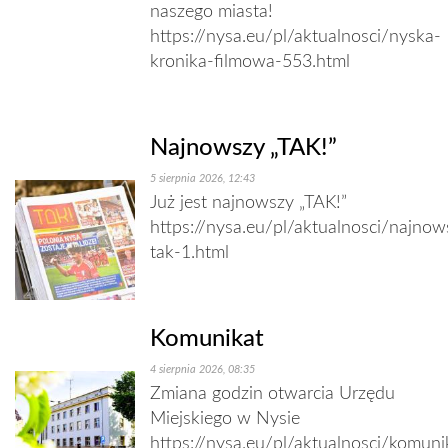
naszego miasta!
https://nysa.eu/pl/aktualnosci/nyska-
kronika-filmowa-553.html
Najnowszy „TAK!”
5 sierpnia 2026, 12:43
Już jest najnowszy „TAK!”
https://nysa.eu/pl/aktualnosci/najnow
tak-1.html
Komunikat
4 sierpnia 2026, 08:35
Zmiana godzin otwarcia Urzędu
Miejskiego w Nysie
https://nysa.eu/pl/aktualnosci/komuni