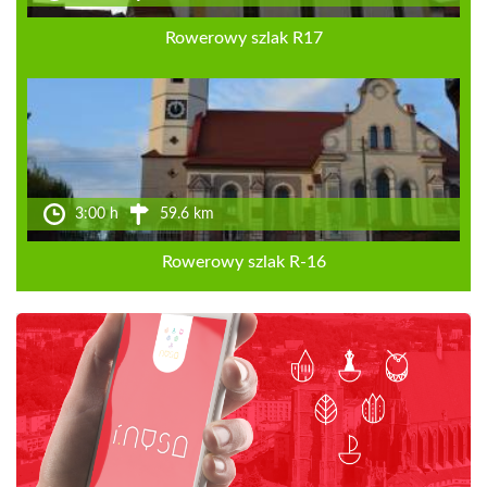
Rowerowy szlak R17
3:00 h
59.6 km
Rowerowy szlak R-16