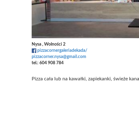
Nysa , Wolności 2
pizzacornergaleriadekada/
pizzacorner.nysa@gmail.com
tel.: 604 908 784
Pizza cała lub na kawałki, zapiekanki, świeże kana