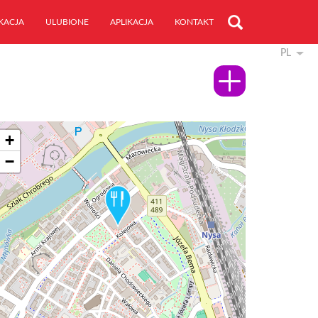
KACJA
ULUBIONE
APLIKACJA
KONTAKT
PL
+
−