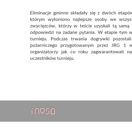
Eliminacje gminne składały się z dwóch etapó
którym wyłoniono najlepsze osoby we wszys
zwycięzców, którzy w teście uzyskali tą samą i
odpowiedzi na zadane pytania. W etapie tym w
turnieju. Podczas trwania dogrywki pozostali
pożarniczego przygotowanym przez JRG 1 w
organizatorzy jak co roku zagwarantowali n
uczestników turnieju.