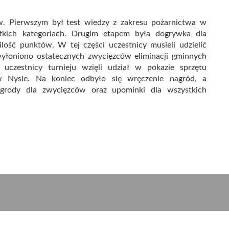
w. Pierwszym był test wiedzy z zakresu pożarnictwa w
tkich kategoriach. Drugim etapem była dogrywka dla
lość punktów. W tej części uczestnicy musieli udzielić
yłoniono ostatecznych zwycięzców eliminacji gminnych
 uczestnicy turnieju wzięli udział w pokazie sprzętu
 Nysie. Na koniec odbyło się wręczenie nagród, a
agrody dla zwycięzców oraz upominki dla wszystkich