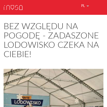
PL
BEZ WZGLĘDU NA
POGODĘ - ZADASZONE
LODOWISKO CZEKA NA
CIEBIE!