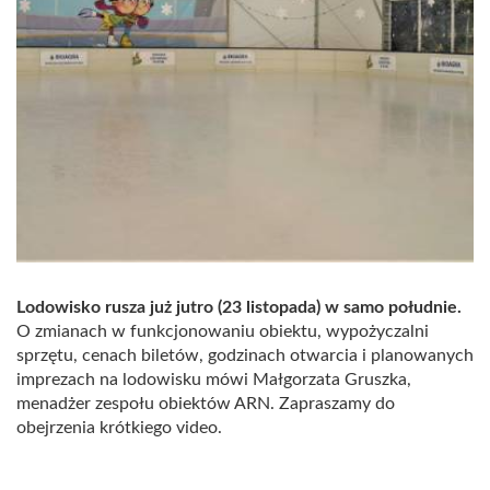
Lodowisko rusza już jutro (23 listopada) w samo południe.
O zmianach w funkcjonowaniu obiektu, wypożyczalni
sprzętu, cenach biletów, godzinach otwarcia i planowanych
imprezach na lodowisku mówi Małgorzata Gruszka,
menadżer zespołu obiektów ARN. Zapraszamy do
obejrzenia krótkiego video.