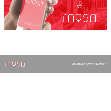
Stworzone przez
Amistad.pl