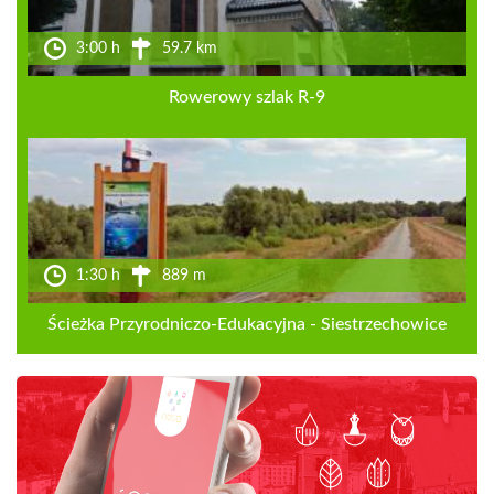
3:00 h
59.7 km
Rowerowy szlak R-9
1:30 h
889 m
Ścieżka Przyrodniczo-Edukacyjna - Siestrzechowice