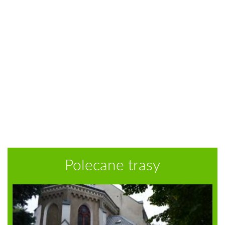
Polecane trasy