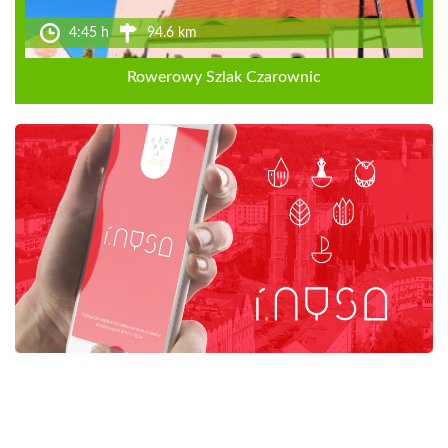
4:45 h
94.6 km
Rowerowy Szlak Czarownic