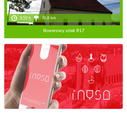
3:50 h
76.8 km
Rowerowy szlak R17