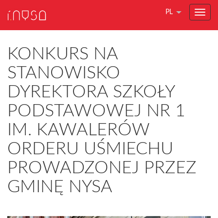
PL
KONKURS NA
STANOWISKO
DYREKTORA SZKOŁY
PODSTAWOWEJ NR 1
IM. KAWALERÓW
ORDERU UŚMIECHU
PROWADZONEJ PRZEZ
GMINĘ NYSA