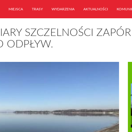
MIEJSCA
TRASY
WYDARZENIA
AKTUALNOŚCI
KOMUNI
RY SZCZELNOŚCI ZAPÓR 
O ODPŁYW.