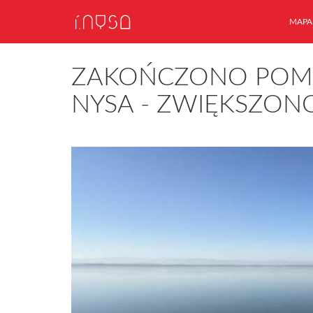
MAPA
ZAKOŃCZONO POMIA
NYSA - ZWIĘKSZON