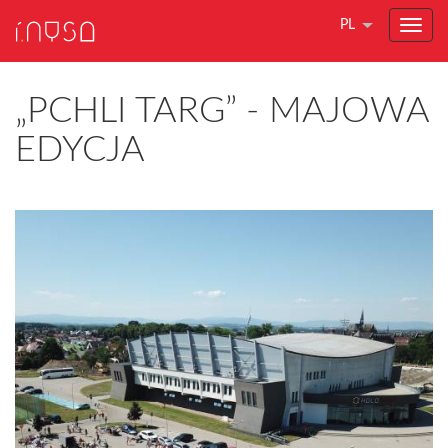
PL
„PCHLI TARG” - MAJOWA
EDYCJA