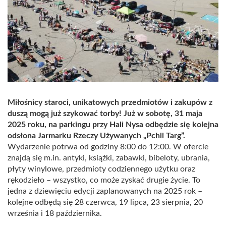
Miłośnicy staroci, unikatowych przedmiotów i zakupów z
duszą mogą już szykować torby! Już w sobotę, 31 maja
2025 roku, na parkingu przy Hali Nysa odbędzie się kolejna
odsłona Jarmarku Rzeczy Używanych „Pchli Targ”.
Wydarzenie potrwa od godziny 8:00 do 12:00. W ofercie
znajdą się m.in. antyki, książki, zabawki, bibeloty, ubrania,
płyty winylowe, przedmioty codziennego użytku oraz
rękodzieło – wszystko, co może zyskać drugie życie. To
jedna z dziewięciu edycji zaplanowanych na 2025 rok –
kolejne odbędą się 28 czerwca, 19 lipca, 23 sierpnia, 20
września i 18 października.