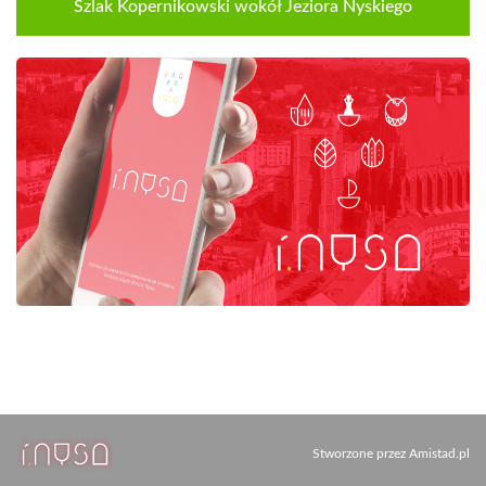
Szlak Kopernikowski wokół Jeziora Nyskiego
Stworzone przez
Amistad.pl