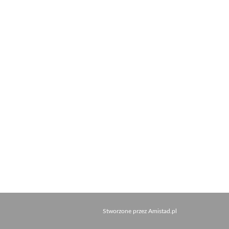
Stworzone przez
Amistad.pl