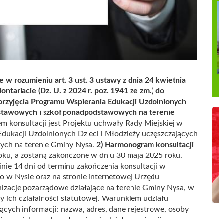
 w rozumieniu art. 3 ust. 3 ustawy z dnia 24 kwietnia
ontariacie (Dz. U. z 2024 r. poz. 1941 ze zm.) do
przyjęcia Programu Wspierania Edukacji Uzdolnionych
odstawowych i szkół ponadpodstawowych na terenie
 konsultacji jest Projektu uchwały Rady Miejskiej w
dukacji Uzdolnionych Dzieci i Młodzieży uczęszczających
ych na terenie Gminy Nysa.
2) Harmonogram konsultacji
oku, a zostaną zakończone w dniu 30 maja 2025 roku.
nie 14 dni od terminu zakończenia konsultacji w
go w Nysie oraz na stronie internetowej Urzędu
izacje pozarządowe działające na terenie Gminy Nysa, w
y ich działalności statutowej. Warunkiem udziału
jących informacji: nazwa, adres, dane rejestrowe, osoby