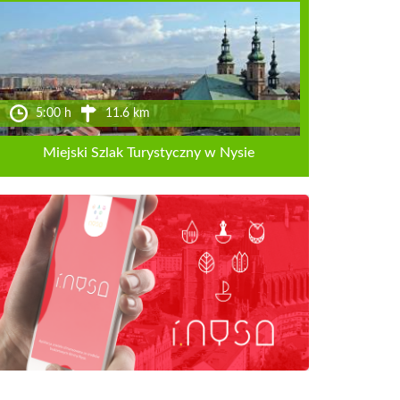
5:00 h
11.6 km
Miejski Szlak Turystyczny w Nysie