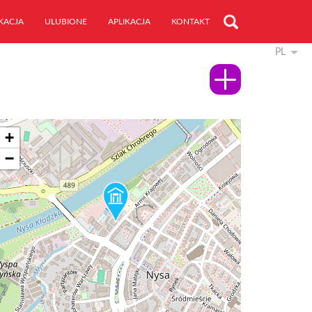
KACJA
ULUBIONE
APLIKACJA
KONTAKT
PL
+
−