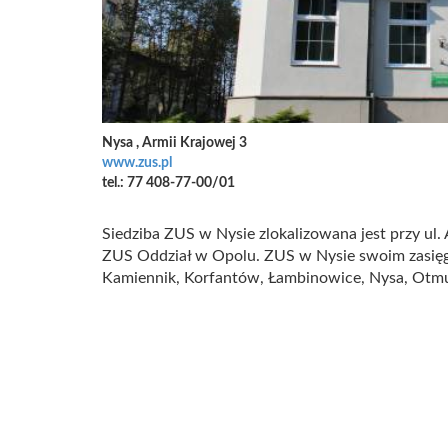
Nysa , Armii Krajowej 3
www.zus.pl
tel.: 77 408-77-00/01
Siedziba ZUS w Nysie zlokalizowana jest przy ul.
ZUS Oddział w Opolu. ZUS w Nysie swoim zasięg
Kamiennik, Korfantów, Łambinowice, Nysa, Otm