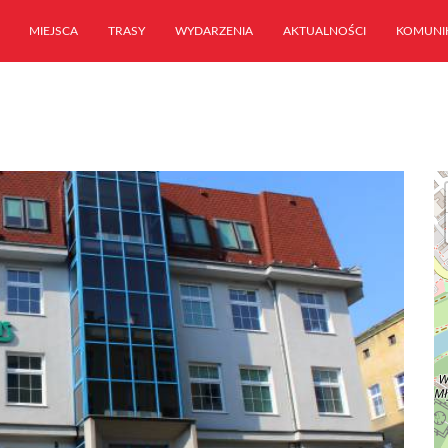
MIEJSCA
TRASY
WYDARZENIA
AKTUALNOŚCI
KOMUNI