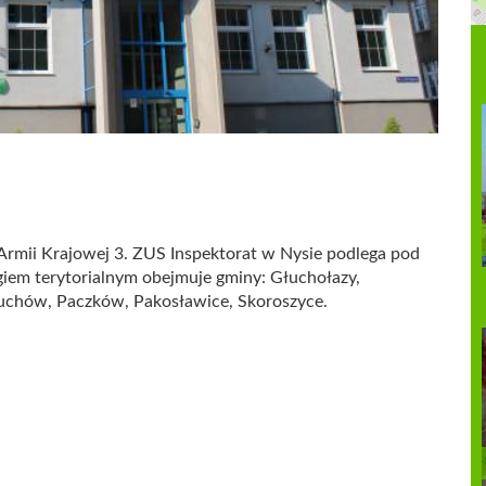
 Armii Krajowej 3. ZUS Inspektorat w Nysie podlega pod
iem terytorialnym obejmuje gminy: Głuchołazy,
uchów, Paczków, Pakosławice, Skoroszyce.