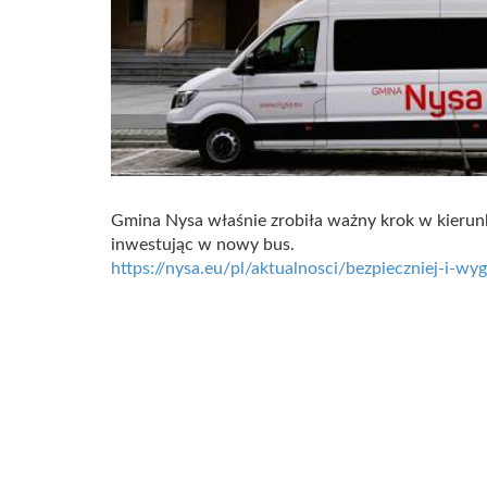
Gmina Nysa właśnie zrobiła ważny krok w kieru
inwestując w nowy bus.
https://nysa.eu/pl/aktualnosci/bezpieczniej-i-