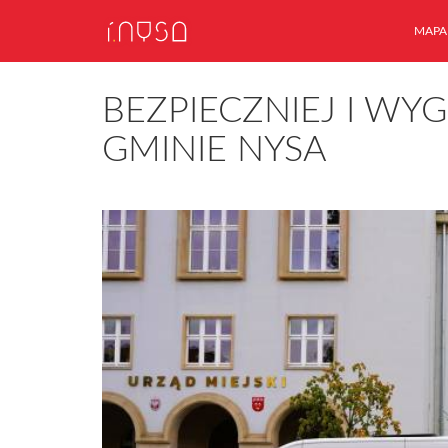
MAPA
BEZPIECZNIEJ I W
GMINIE NYSA