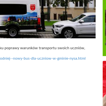
nku poprawy warunków transportu swoich uczniów,
wygodniej--nowy-bus-dla-uczniow-w-gminie-nysa.html