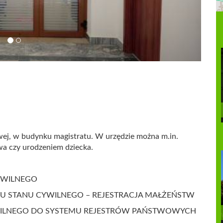
owej, w budynku magistratu. W urzędzie można m.in.
a czy urodzeniem dziecka.
YWILNEGO
U STANU CYWILNEGO – REJESTRACJA MAŁŻEŃSTW
WILNEGO DO SYSTEMU REJESTRÓW PAŃSTWOWYCH