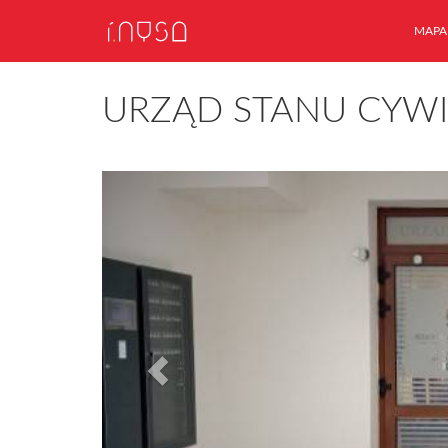
MAPA
URZĄD STANU CYW