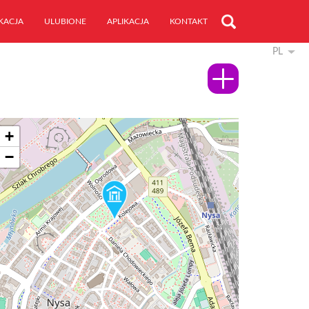
KACJA
ULUBIONE
APLIKACJA
KONTAKT
PL
+
−