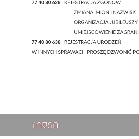
77 40 80 628
REJESTRACJA ZGONÓW
ZMIANA IMION I NAZWISK
ORGANIZACJA JUBILEUSZY POŻY
UMIEJSCOWIENIE ZAGRANICZNYC
77 40 80 638
REJESTRACJA URODZEŃ
W INNYCH SPRAWACH PROSZĘ DZWONIĆ 