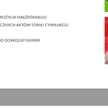
CIA MAŁŻEŃSKIEGO
H AKTÓW STANU CYWILNEGO
POD DOWOLNY NUMER