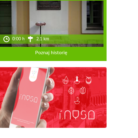
0:00 h
2.1 km
Poznaj historię