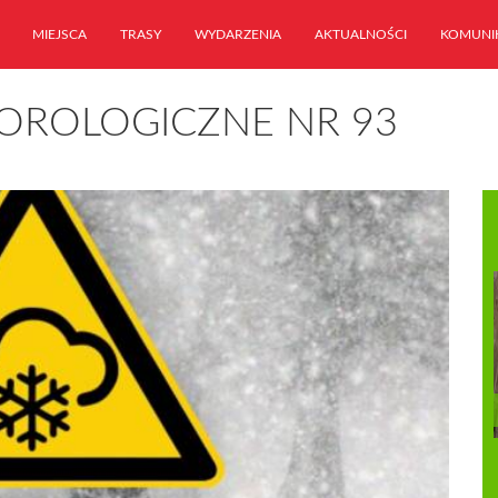
MIEJSCA
TRASY
WYDARZENIA
AKTUALNOŚCI
KOMUNI
OROLOGICZNE NR 93