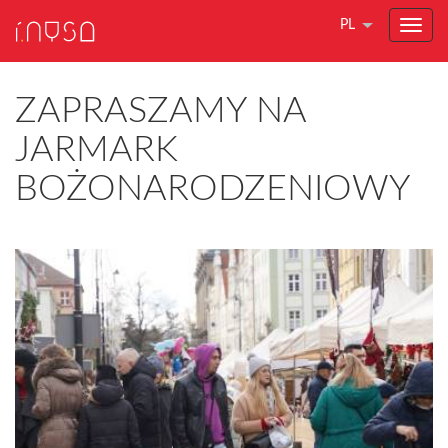
PL
ZAPRASZAMY NA
JARMARK
BOŻONARODZENIOWY