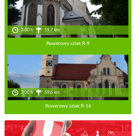
3:00 h
59.7 km
Rowerowy szlak R-9
3:00 h
59.6 km
Rowerowy szlak R-16