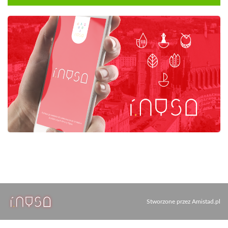
Stworzone przez
Amistad.pl