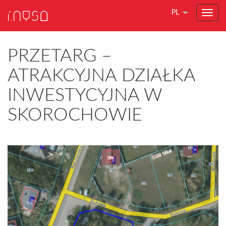
PL
PRZETARG –
ATRAKCYJNA DZIAŁKA
INWESTYCYJNA W
SKOROCHOWIE