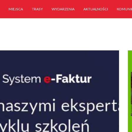
MIEJSCA
TRASY
WYDARZENIA
AKTUALNOŚCI
KOMUNI