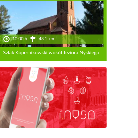
10:00 h
48.1 km
Szlak Kopernikowski wokół Jeziora Nyskiego