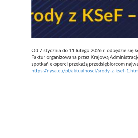
Od 7 stycznia do 11 lutego 2026 r. odbędzie się 
Faktur organizowana przez Krajową Administracj
spotkań eksperci przekażą przedsiębiorcom najważ
https://nysa.eu/pl/aktualnosci/srody-z-ksef-1.htm