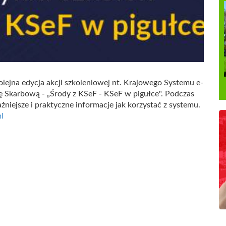
kolejna edycja akcji szkoleniowej nt. Krajowego Systemu e-
ę Skarbową - „Środy z KSeF - KSeF w pigułce". Podczas
niejsze i praktyczne informacje jak korzystać z systemu.
l