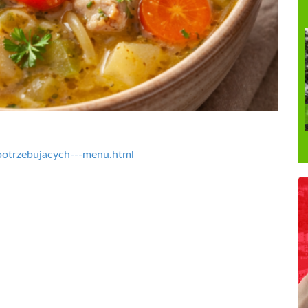
a-potrzebujacych---menu.html