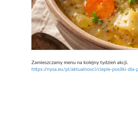
Zamieszczamy menu na kolejny tydzień akcji.
https://nysa.eu/pl/aktualnosci/cieple-posilki-dl