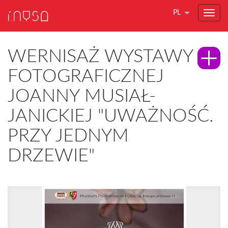
PL
WERNISAŻ WYSTAWY
FOTOGRAFICZNEJ
JOANNY MUSIAŁ-
JANICKIEJ "UWAŻNOŚĆ.
PRZY JEDNYM
DRZEWIE"