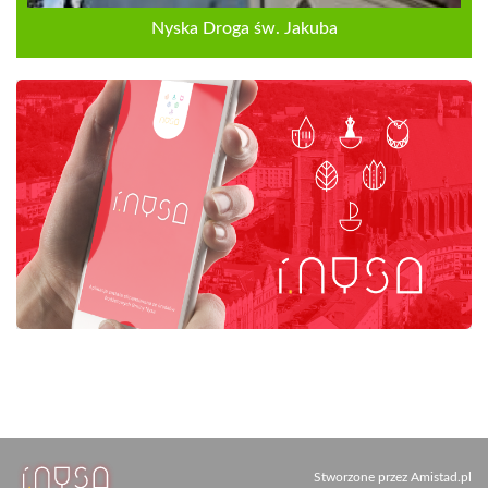
Nyska Droga św. Jakuba
Stworzone przez
Amistad.pl