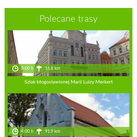
Polecane trasy
8:00 h
16.8 km
Szlak błogosławionej Marii Luizy Merkert
4:00 h
91.9 km