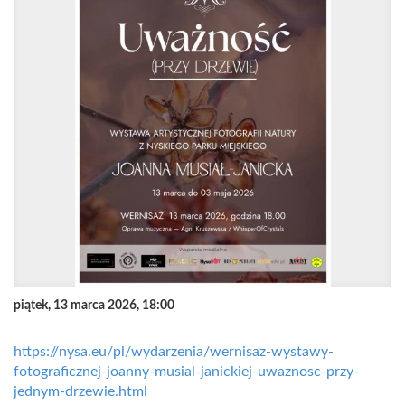
piątek, 13 marca 2026, 18:00
https://nysa.eu/pl/wydarzenia/wernisaz-wystawy-
fotograficznej-joanny-musial-janickiej-uwaznosc-przy-
jednym-drzewie.html