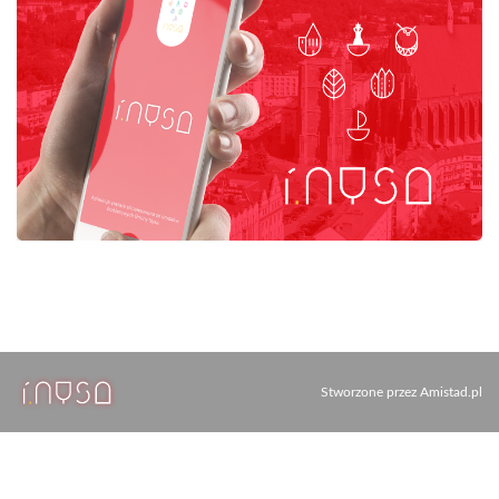
Stworzone przez
Amistad.pl