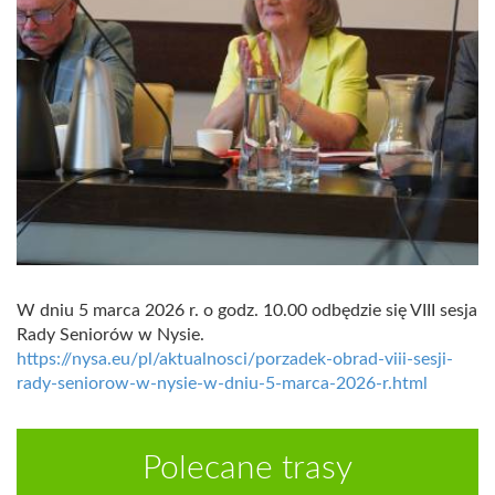
W dniu 5 marca 2026 r. o godz. 10.00 odbędzie się VIII sesja
Rady Seniorów w Nysie.
https://nysa.eu/pl/aktualnosci/porzadek-obrad-viii-sesji-
rady-seniorow-w-nysie-w-dniu-5-marca-2026-r.html
Polecane trasy