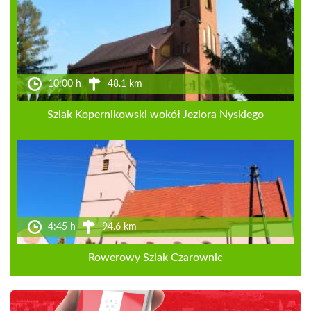
10:00 h
48.1 km
Szlak Kopernikowski wokół Jeziora Nyskiego
4:45 h
94.6 km
Rowerowy Szlak Czarownic