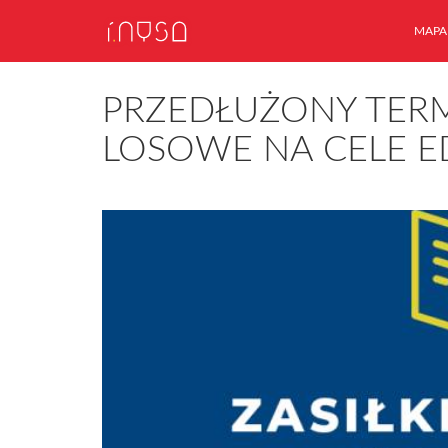
MAPA
PRZEDŁUŻONY TERM
LOSOWE NA CELE E