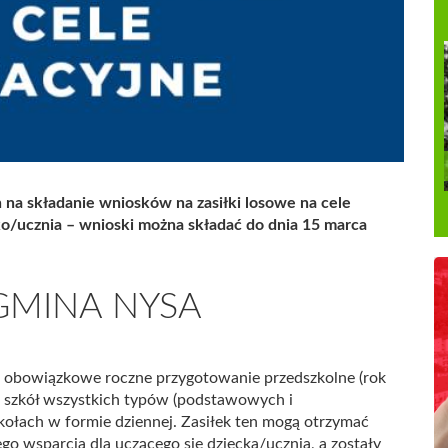
 na składanie wniosków na zasiłki losowe na cele
o/ucznia – wnioski można składać do dnia 15 marca
GMINA NYSA
 obowiązkowe roczne przygotowanie przedszkolne (rok
 szkół wszystkich typów (podstawowych i
ołach w formie dziennej. Zasiłek ten mogą otrzymać
ego wsparcia dla uczącego się dziecka/ucznia, a zostały