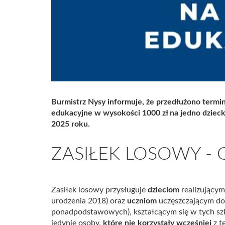
Burmistrz Nysy informuje, że przedłużono termin
edukacyjne w wysokości 1000 zł na jedno dzieck
2025 roku.
ZASIŁEK LOSOWY - 
Zasiłek losowy przysługuje
dzieciom
realizującym
urodzenia 2018) oraz
uczniom
uczęszczającym do
ponadpodstawowych), kształcącym się w tych szk
jedynie osoby,
które nie korzystały wcześniej
z t