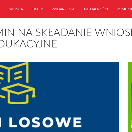
MIEJSCA
TRASY
WYDARZENIA
AKTUALNOŚCI
KOMUNI
IN NA SKŁADANIE WNIOS
DUKACYJNE