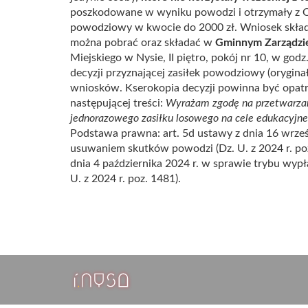
poszkodowane w wyniku powodzi i otrzymały z O
powodziowy w kwocie do 2000 zł. Wniosek składa
można pobrać oraz składać w
Gminnym Zarządzi
Miejskiego w Nysie, II piętro, pokój nr 10, w go
decyzji przyznającej zasiłek powodziowy (orygina
wniosków. Kserokopia decyzji powinna być opat
następującej treści:
Wyrażam zgodę na przetwarzan
jednorazowego zasiłku losowego na cele edukacyjne
Podstawa prawna: art. 5d ustawy z dnia 16 wrześ
usuwaniem skutków powodzi (Dz. U. z 2024 r. poz
dnia 4 października 2024 r. w sprawie trybu wypł
U. z 2024 r. poz. 1481).