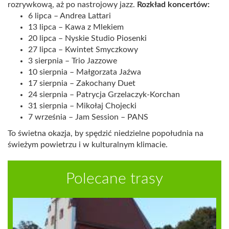
rozrywkową, aż po nastrojowy jazz.
Rozkład koncertów:
6 lipca – Andrea Lattari
13 lipca – Kawa z Mlekiem
20 lipca – Nyskie Studio Piosenki
27 lipca – Kwintet Smyczkowy
3 sierpnia – Trio Jazzowe
10 sierpnia – Małgorzata Jaźwa
17 sierpnia – Zakochany Duet
24 sierpnia – Patrycja Grzelaczyk-Korchan
31 sierpnia – Mikołaj Chojecki
7 września – Jam Session – PANS
To świetna okazja, by spędzić niedzielne popołudnia na
świeżym powietrzu i w kulturalnym klimacie.
Polecane trasy