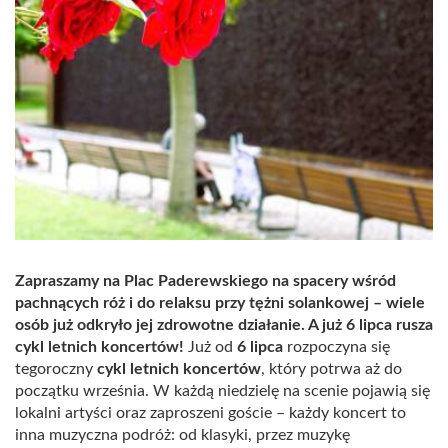
Zapraszamy na Plac Paderewskiego na spacery wśród
pachnących róż i do relaksu przy tężni solankowej – wiele
osób już odkryło jej zdrowotne działanie. A już 6 lipca rusza
cykl letnich koncertów!
Już od
6 lipca
rozpoczyna się
tegoroczny
cykl letnich koncertów
, który potrwa aż do
początku września. W każdą niedzielę na scenie pojawią się
lokalni artyści oraz zaproszeni goście – każdy koncert to
inna muzyczna podróż: od klasyki, przez muzykę