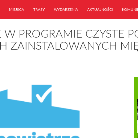
MIEJSCA
TRASY
WYDARZENIA
AKTUALNOŚCI
KOMUNI
 W PROGRAMIE CZYSTE P
 ZAINSTALOWANYCH MIĘD