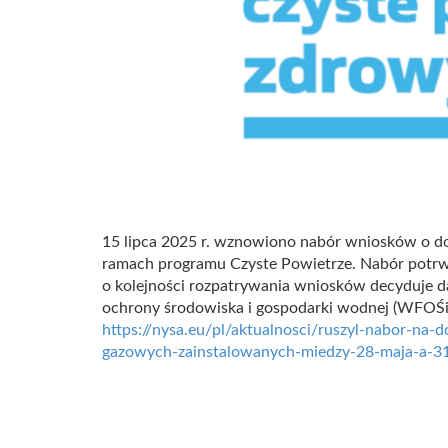
15 lipca 2025 r. wznowiono nabór wniosków o d
ramach programu Czyste Powietrze. Nabór potrwa
o kolejności rozpatrywania wniosków decyduje
ochrony środowiska i gospodarki wodnej (WFO
https://nysa.eu/pl/aktualnosci/ruszyl-nabor-na-
gazowych-zainstalowanych-miedzy-28-maja-a-31