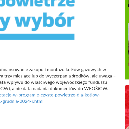
ofinansowanie zakupu i montażu kotłów gazowych w
 trzy miesiące lub do wyczerpania środków, ale uwaga –
 data wpływu do właściwego wojewódzkiego funduszu
ŚiGW), a nie data nadania dokumentów do WFOŚiGW.
dotacje-w-programie-czyste-powietrze-dla-kotlow-
-grudnia-2024-r.html