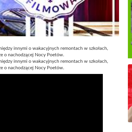
między innymi o wakacyjnych remontach w szkołach,
że o nachodzącej Nocy Poetów.
między innymi o wakacyjnych remontach w szkołach,
że o nachodzącej Nocy Poetów.