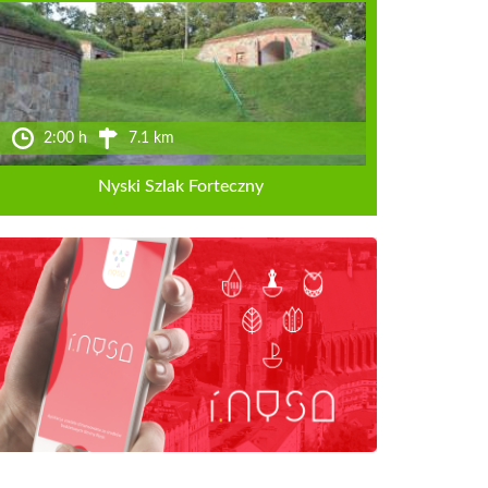
2:00 h
7.1 km
Nyski Szlak Forteczny