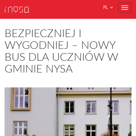
PL
BEZPIECZNIEJ I
WYGODNIEJ – NOWY
BUS DLA UCZNIÓW W
GMINIE NYSA