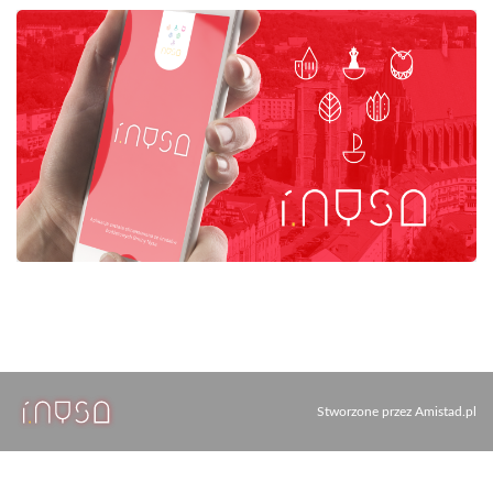
Stworzone przez
Amistad.pl