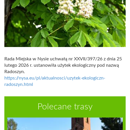
Rada Miejska w Nysie uchwałą nr XXVII/397/26 z dnia 25
lutego 2026 r. ustanowiła użytek ekologiczny pod nazwą
Radoszyn.
https://nysa.eu/pl/aktualnosci/uzytek-ekologiczn-
radoszyn.html
Polecane trasy