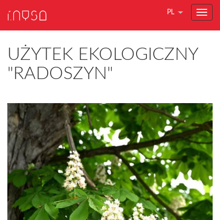
PL
UŻYTEK EKOLOGICZNY
"RADOSZYN"