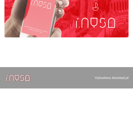
Vytvořeno
Amistad.pl