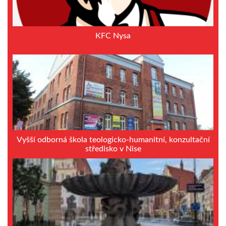
KFC Nysa
Vyšší odborná škola teologicko-humanitní, konzultační
středisko v Nise