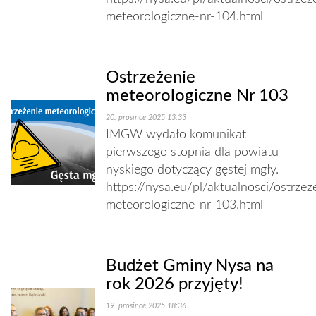
meteorologiczne-nr-104.html
Ostrzeżenie
meteorologiczne Nr 103
20. prosince 2025 13:33
IMGW wydało komunikat
pierwszego stopnia dla powiatu
nyskiego dotyczący gęstej mgły.
https://nysa.eu/pl/aktualnosci/ostrzez
meteorologiczne-nr-103.html
Budżet Gminy Nysa na
rok 2026 przyjęty!
19. prosince 2025 18:36