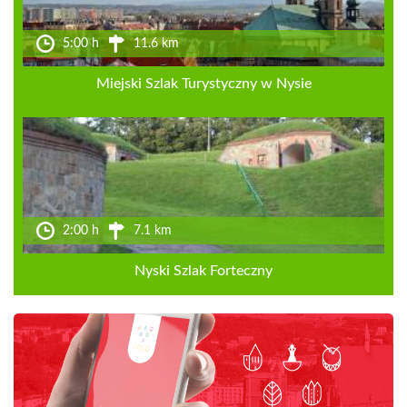
5:00 h
11.6 km
Miejski Szlak Turystyczny w Nysie
2:00 h
7.1 km
Nyski Szlak Forteczny