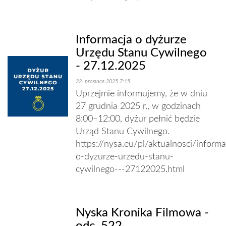
Informacja o dyżurze
Urzędu Stanu Cywilnego
- 27.12.2025
22. prosince 2025 7:15
Uprzejmie informujemy, że w dniu
27 grudnia 2025 r., w godzinach
8:00–12:00, dyżur pełnić będzie
Urząd Stanu Cywilnego.
https://nysa.eu/pl/aktualnosci/informa
o-dyzurze-urzedu-stanu-
cywilnego---27122025.html
Nyska Kronika Filmowa -