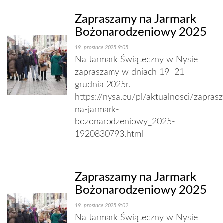
Zapraszamy na Jarmark
Bożonarodzeniowy 2025
19. prosince 2025 9:05
Na Jarmark Świąteczny w Nysie
zapraszamy w dniach 19–21
grudnia 2025r.
https://nysa.eu/pl/aktualnosci/zapras
na-jarmark-
bozonarodzeniowy_2025-
1920830793.html
Zapraszamy na Jarmark
Bożonarodzeniowy 2025
19. prosince 2025 9:02
Na Jarmark Świąteczny w Nysie