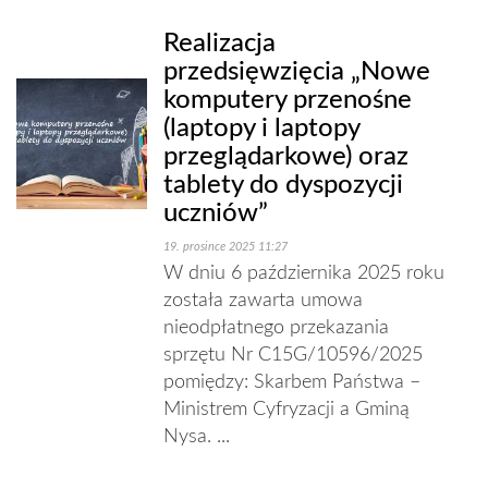
Realizacja
przedsięwzięcia „Nowe
komputery przenośne
(laptopy i laptopy
przeglądarkowe) oraz
tablety do dyspozycji
uczniów”
19. prosince 2025 11:27
W dniu 6 października 2025 roku
została zawarta umowa
nieodpłatnego przekazania
sprzętu Nr C15G/10596/2025
pomiędzy: Skarbem Państwa –
Ministrem Cyfryzacji a Gminą
Nysa. ...