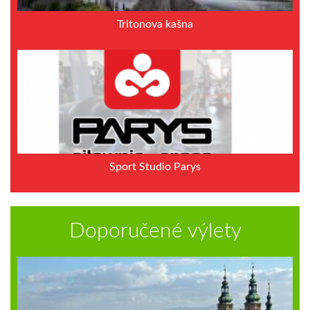
Tritonova kašna
Sport Studio Parys
Doporučené výlety