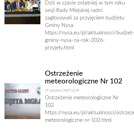
Dziś w czasie ostatniej w tym roku
sesji Rady Miejskiej radni
zagłosowali za przyjęciem budżetu
Gminy Nysa.
https://nysa.eu/pl/aktualnosci/budzet
gminy-nysa-na-rok-2026-
przyjety.html
Ostrzeżenie
meteorologiczne Nr 102
19. prosince 2025 12:29
Ostrzeżenie meteorologiczne Nr
102
https://nysa.eu/pl/aktualnosci/ostrzez
meteorologiczne-nr-102.html