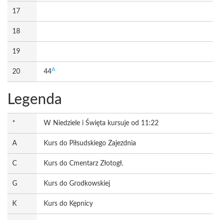
17
18
19
A
20
44
Legenda
*
W Niedziele i Święta kursuje od 11:22
A
Kurs do Piłsudskiego Zajezdnia
C
Kurs do Cmentarz Złotogł.
G
Kurs do Grodkowskiej
K
Kurs do Kępnicy