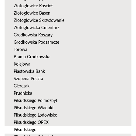
Złotogłowice Kościół
Złotogłowice Basen
Złotogłowice Skrzyżowanie
Złotogłowicka Cmentarz
Grodkowska Koszary
Grodkowska Podzamcze
Torowa
Brama Grodkowska
Kolejowa
Piastowska Bank
Szopena Poczta
Gierczak
Prudnicka
Piłsudskiego Polmozbyt
Piłsudskiego Wiadukt
Piłsudskiego Lodowisko
Piłsudskiego OPEX
Piłsudskiego