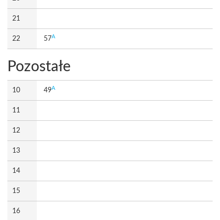
21
A
22
57
Pozostałe
A
10
49
11
12
13
14
15
16