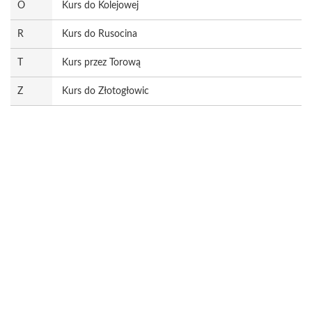
O
Kurs do Kolejowej
R
Kurs do Rusocina
T
Kurs przez Torową
Z
Kurs do Złotogłowic