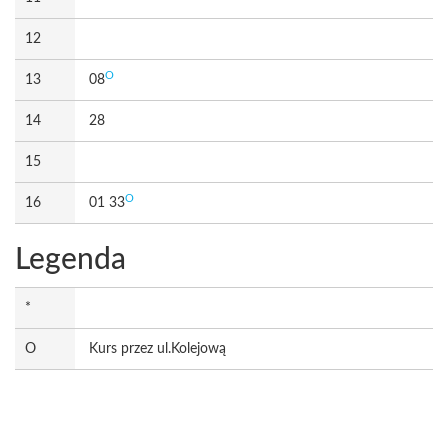
12
O
13
08
14
28
15
O
16
01 33
Legenda
*
O
Kurs przez ul.Kolejową