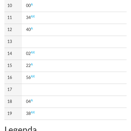
A
10
00
AX
11
34
A
12
40
13
AX
14
02
A
15
22
AX
16
56
17
A
18
04
AX
19
38
Legenda