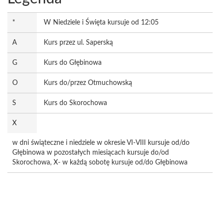
*
W Niedziele i Święta kursuje od 12:05
A
Kurs przez ul. Saperską
G
Kurs do Głębinowa
O
Kurs do/przez Otmuchowską
S
Kurs do Skorochowa
X
w dni świąteczne i niedziele w okresie VI-VIII kursuje od/do
Głębinowa w pozostałych miesiącach kursuje do/od
Skorochowa, X- w każdą sobotę kursuje od/do Głębinowa